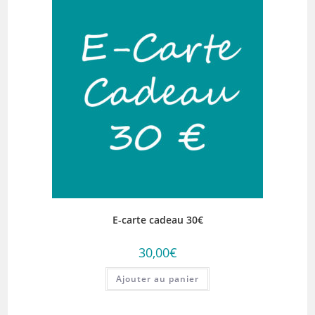
E-carte cadeau 30€
30,00
€
Ajouter au panier