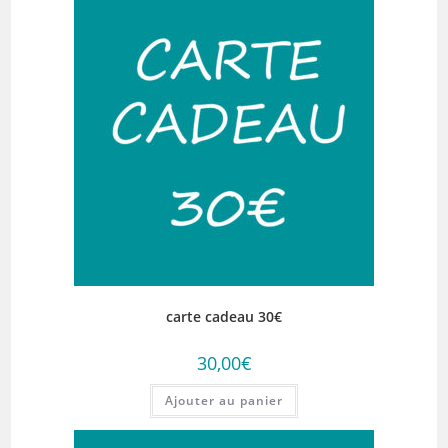
carte cadeau 30€
30,00
€
Ajouter au panier