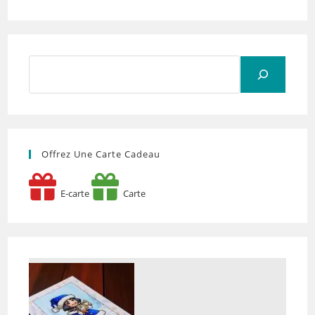
Rechercher
Offrez Une Carte Cadeau
E-carte
Carte