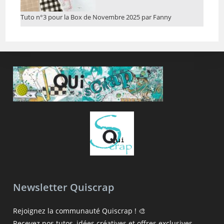
Tuto n°3 pour la Box de Novembre 2025 par Fanny
Newsletter Quiscrap
Rejoignez la communauté Quiscrap ! 🎨
Recevez nos tutos, idées créatives et offres exclusives