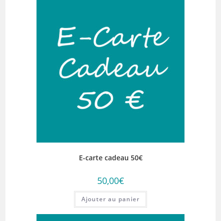
E-carte cadeau 50€
50,00
€
Ajouter au panier