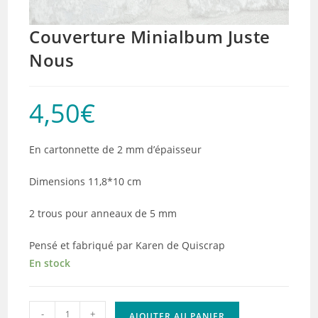
Couverture Minialbum Juste
Nous
4,50
€
En cartonnette de 2 mm d’épaisseur
Dimensions 11,8*10 cm
2 trous pour anneaux de 5 mm
Pensé et fabriqué par Karen de Quiscrap
En stock
quantité
-
+
AJOUTER AU PANIER