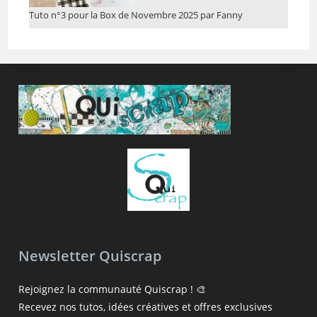
Tuto n°3 pour la Box de Novembre 2025 par Fanny
Newsletter Quiscrap
Rejoignez la communauté Quiscrap ! 🎨
Recevez nos tutos, idées créatives et offres exclusives