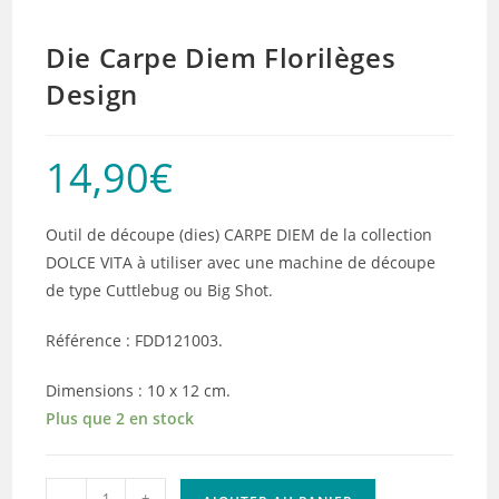
Die Carpe Diem Florilèges
Design
14,90
€
Outil de découpe (dies) CARPE DIEM de la collection
DOLCE VITA à utiliser avec une machine de découpe
de type Cuttlebug ou Big Shot.
Référence : FDD121003.
Dimensions : 10 x 12 cm.
Plus que 2 en stock
quantité
-
+