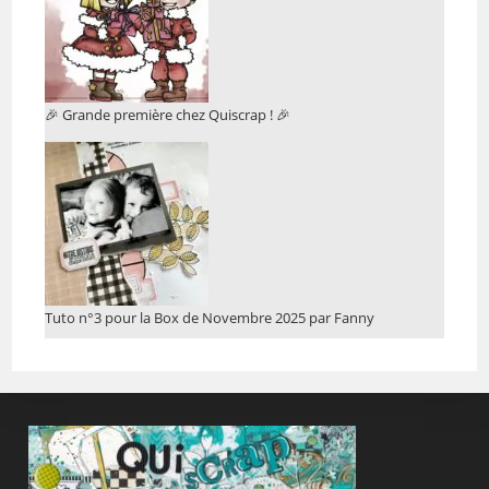
🎉 Grande première chez Quiscrap ! 🎉
Tuto n°3 pour la Box de Novembre 2025 par Fanny