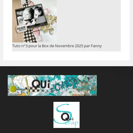
Tuto n°3 pour la Box de Novembre 2025 par Fanny