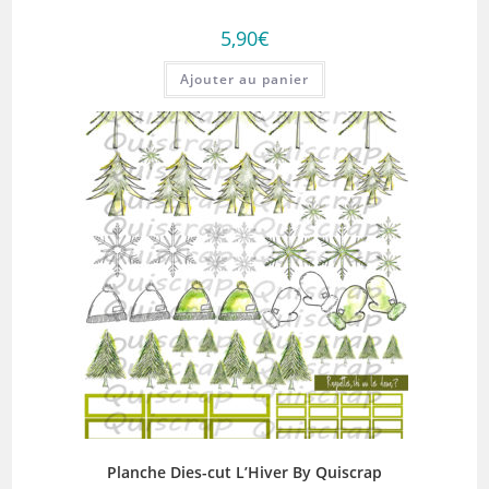
5,90
€
Ajouter au panier
Planche Dies-cut L’Hiver By Quiscrap