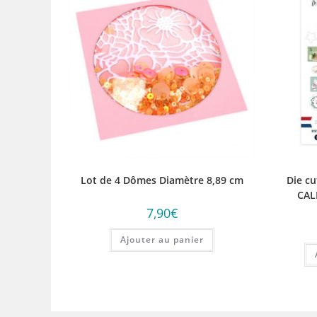
Lot de 4 Dômes Diamètre 8,89 cm
Die c
CAL
7,90
€
Ajouter au panier