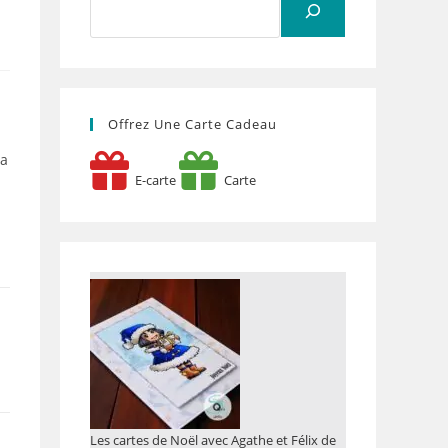
Offrez Une Carte Cadeau
la
E-carte
Carte
Les cartes de Noël avec Agathe et Félix de