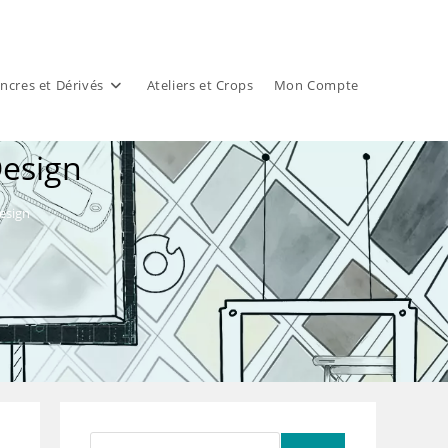
ncres et Dérivés
Ateliers et Crops
Mon Compte
Design
Design
Rechercher