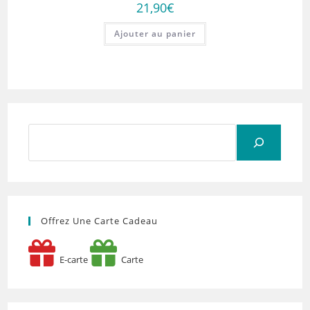
21,90
€
Ajouter au panier
Rechercher
Offrez Une Carte Cadeau
E-carte
Carte