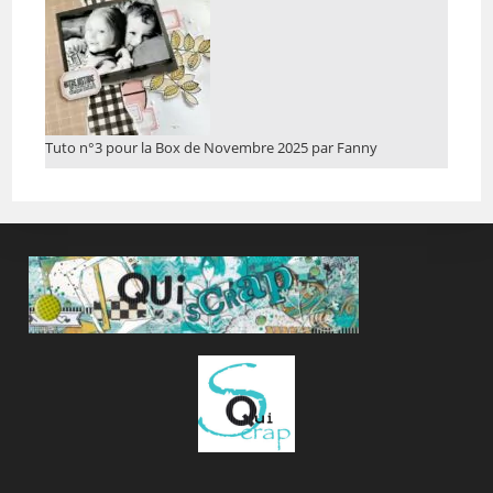
Tuto n°3 pour la Box de Novembre 2025 par Fanny