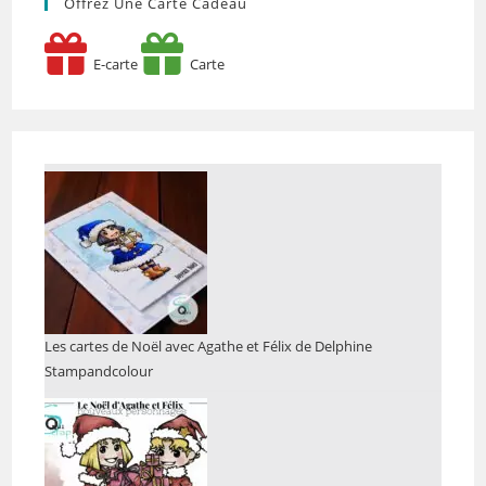
Offrez Une Carte Cadeau
E-carte
Carte
Les cartes de Noël avec Agathe et Félix de Delphine
Stampandcolour