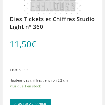
Dies Tickets et Chiffres Studio
Light n° 360
11,50
€
110x180mm
Hauteur des chiffres : environ 2,2 cm
Plus que 1 en stock
quantité
AJOUTER AU PANIER