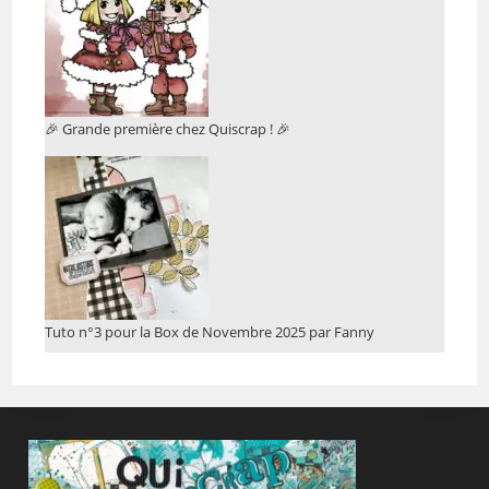
🎉 Grande première chez Quiscrap ! 🎉
Tuto n°3 pour la Box de Novembre 2025 par Fanny