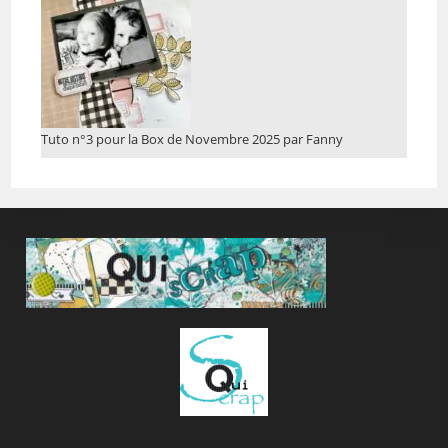
Tuto n°3 pour la Box de Novembre 2025 par Fanny