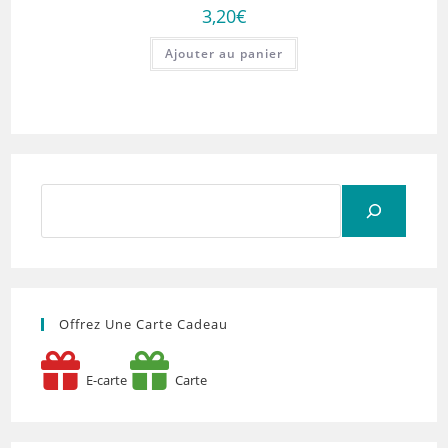
3,20
€
Ajouter au panier
Rechercher
Offrez Une Carte Cadeau
E-carte
Carte