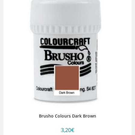
Brusho Colours Dark Brown
3,20
€