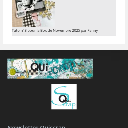
Tuto n°3 pour la Box de Novembre 2025 par Fanny
Newsletter Quiscrap