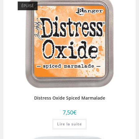
ÉPUISÉ
Distress Oxide Spiced Marmalade
7,50
€
Lire la suite