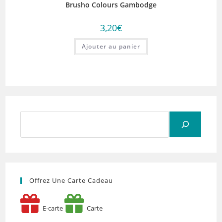
Brusho Colours Gambodge
3,20
€
Ajouter au panier
Rechercher
Offrez Une Carte Cadeau
E-carte
Carte