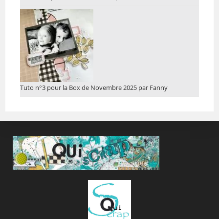
Tuto n°3 pour la Box de Novembre 2025 par Fanny