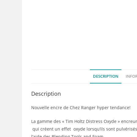
DESCRIPTION
INFO
Description
Nouvelle encre de Chez Ranger hyper tendance!
La gamme des « Tim Holtz Distress Oxyde » encreurs
qui créent un effet oxyde lorsqu’ils sont pulvérisés
l’aide des Blending Tools and Foam.