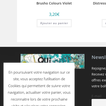
Brusho Colours Violet
Distres
3,20
€
Ajouter au panier
Newsl
Rejoigne
En poursuivant votre navigation sur ce
Recevez n
site, vous acceptez l’utilisation de
offres e
Cookies qui permettent de suivre votre
votre boî
navigation, actualiser votre panier, vous
E-mail
reconnaitre lors de votre prochaine
visite et sécuriser votre connexion.