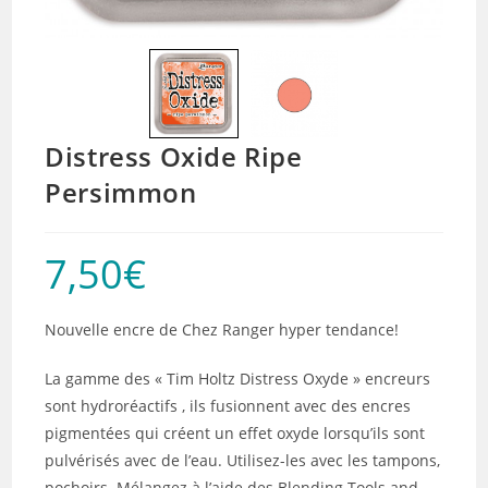
Distress Oxide Ripe
Persimmon
7,50
€
Nouvelle encre de Chez Ranger hyper tendance!
La gamme des « Tim Holtz Distress Oxyde » encreurs
sont hydroréactifs , ils fusionnent avec des encres
pigmentées qui créent un effet oxyde lorsqu’ils sont
pulvérisés avec de l’eau. Utilisez-les avec les tampons,
pochoirs. Mélangez à l’aide des Blending Tools and