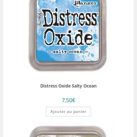
Distress Oxide Salty Ocean
7,50
€
Ajouter au panier