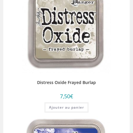
Distress Oxide Frayed Burlap
7,50
€
Ajouter au panier