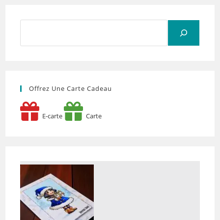
Rechercher
Offrez Une Carte Cadeau
E-carte
Carte