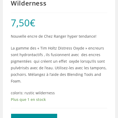
Wilderness
7,50
€
Nouvelle encre de Chez Ranger hyper tendance!
La gamme des « Tim Holtz Distress Oxyde » encreurs
sont hydroréactifs , ils fusionnent avec des encres
pigmentées qui créent un effet oxyde lorsqu’ils sont
pulvérisés avec de l’eau. Utilisez-les avec les tampons,
pochoirs. Mélangez à l’aide des Blending Tools and
Foam.
coloris: rustic wilderness
Plus que 1 en stock
quantité