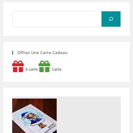
Rechercher
Offrez Une Carte Cadeau
E-carte
Carte