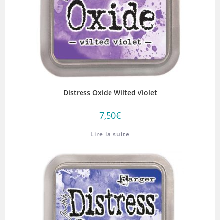
Distress Oxide Wilted Violet
7,50
€
Lire la suite