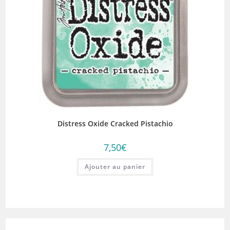
Distress Oxide Cracked Pistachio
7,50
€
Ajouter au panier