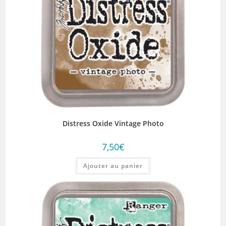
Distress Oxide Vintage Photo
7,50
€
Ajouter au panier