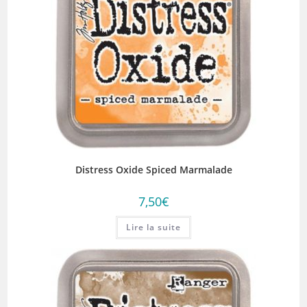
Distress Oxide Spiced Marmalade
7,50
€
Lire la suite