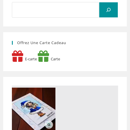
Rechercher
Offrez Une Carte Cadeau
E-carte
Carte