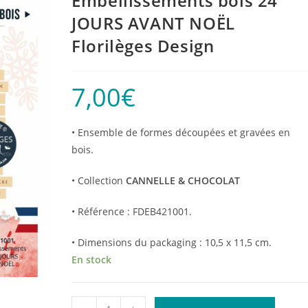
Embellissements bois 24
JOURS AVANT NOËL
Florilèges Design
7,00
€
• Ensemble de formes découpées et gravées en
bois.
• Collection
CANNELLE & CHOCOLAT
• Référence : FDEB421001.
• Dimensions du packaging : 10,5 x 11,5 cm.
En stock
quantité