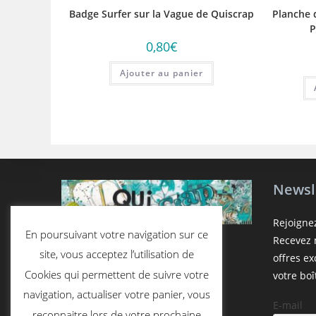
Badge Surfer sur la Vague de Quiscrap
Planche 
P
0,80
€
Ajouter au panier
Newsl
Rejoigne
En poursuivant votre navigation sur ce
Recevez n
site, vous acceptez l’utilisation de
offres e
Cookies qui permettent de suivre votre
votre boî
navigation, actualiser votre panier, vous
E-mail
reconnaitre lors de votre prochaine