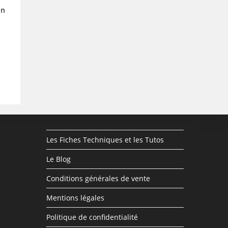
on
Les Fiches Techniques et les Tutos
Le Blog
Conditions générales de vente
Mentions légales
Politique de confidentialité