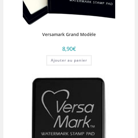
Versamark Grand Modèle
8,90
€
Ajouter au panier