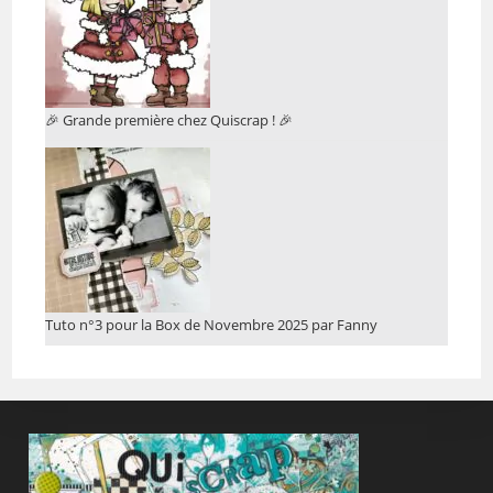
🎉 Grande première chez Quiscrap ! 🎉
Tuto n°3 pour la Box de Novembre 2025 par Fanny