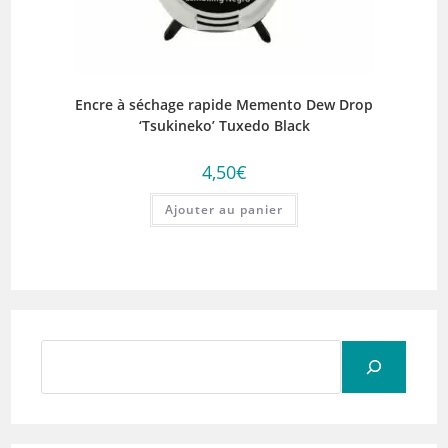
Encre à séchage rapide Memento Dew Drop
‘Tsukineko’ Tuxedo Black
4,50
€
Ajouter au panier
Rechercher