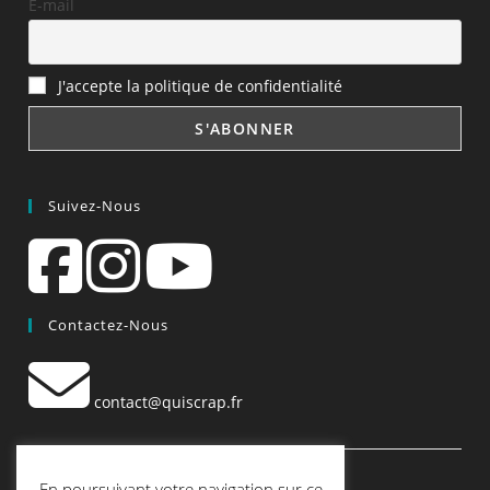
E-mail
J'accepte la politique de confidentialité
Suivez-Nous
Contactez-Nous
contact@quiscrap.fr
Les Fiches Techniques et les Tutos
En poursuivant votre navigation sur ce