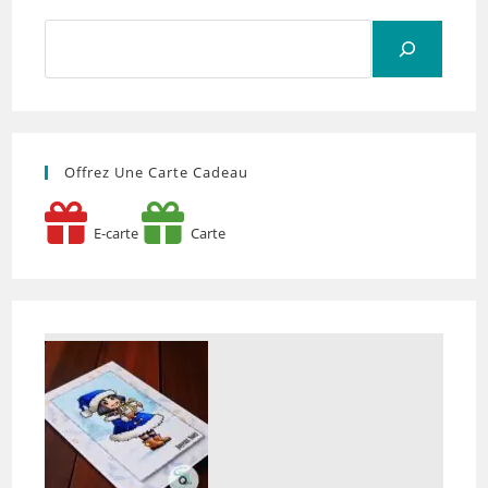
Rechercher
Offrez Une Carte Cadeau
E-carte
Carte