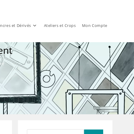
ncres et Dérivés
Ateliers et Crops
Mon Compte
ent
ent
Rechercher