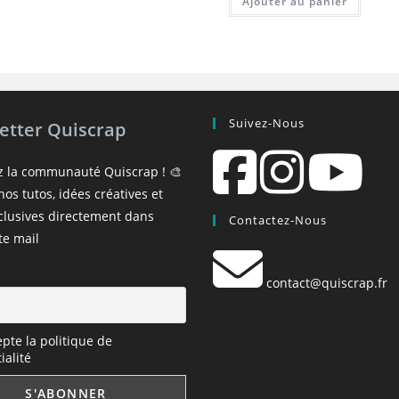
Ajouter au panier
Suivez-Nous
etter Quiscrap
z la communauté Quiscrap ! 🎨
os tutos, idées créatives et
xclusives directement dans
Contactez-Nous
te mail
contact@quiscrap.fr
epte la politique de
ialité