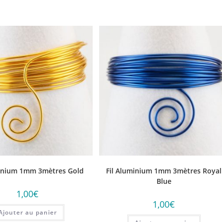
minium 1mm 3mètres Gold
Fil Aluminium 1mm 3mètres Royal
Blue
1,00
€
1,00
€
Ajouter au panier