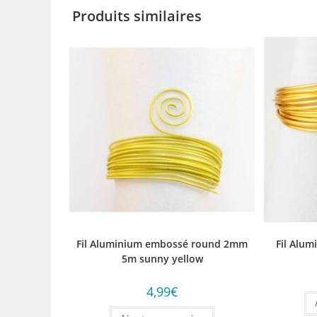
Produits similaires
Fil Aluminium embossé round 2mm
Fil Alu
5m sunny yellow
4,99
€