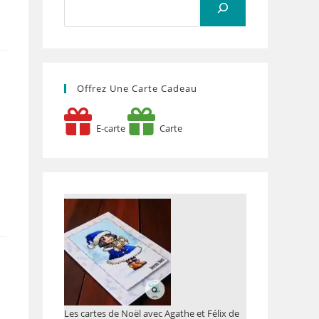
s
Offrez Une Carte Cadeau
E-carte
Carte
Les cartes de Noël avec Agathe et Félix de