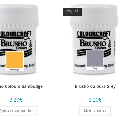
ÉPUISÉ
ho Colours Gambodge
Brusho Colours Grey
3,20
€
3,20
€
Ajouter au panier
Lire la suite