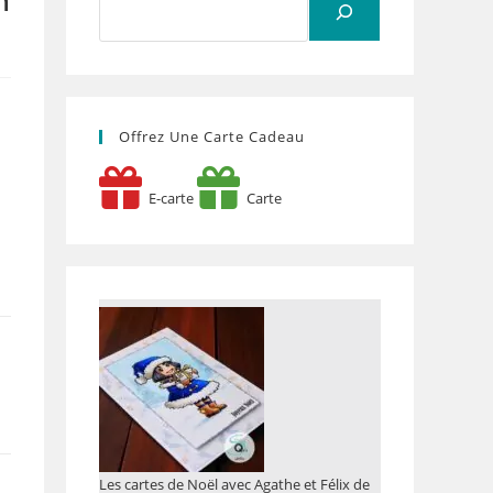
m
Offrez Une Carte Cadeau
E-carte
Carte
Les cartes de Noël avec Agathe et Félix de