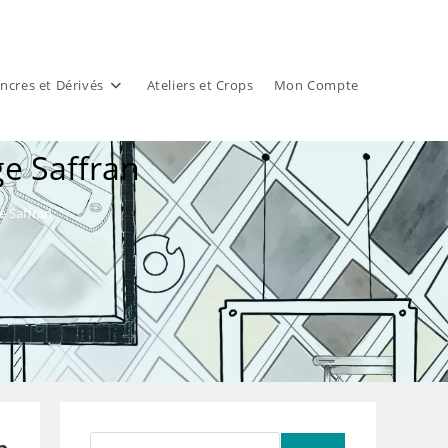
ncres et Dérivés
Ateliers et Crops
Mon Compte
e Saffran
 Saffran
Rechercher