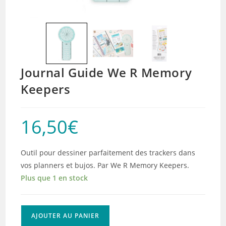
Journal Guide We R Memory
Keepers
16,50
€
Outil pour dessiner parfaitement des trackers dans
vos planners et bujos. Par We R Memory Keepers.
Plus que 1 en stock
quantité
AJOUTER AU PANIER
de