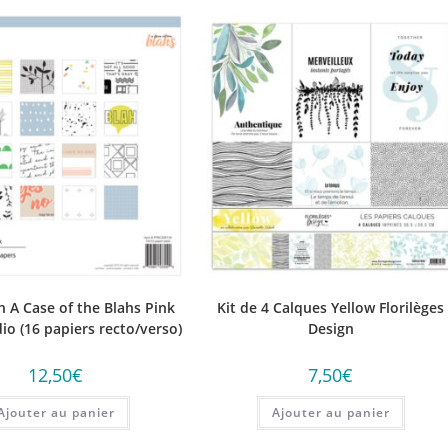
n A Case of the Blahs Pink
Kit de 4 Calques Yellow Florilèges
io (16 papiers recto/verso)
Design
12,50
€
7,50
€
Ajouter au panier
Ajouter au panier