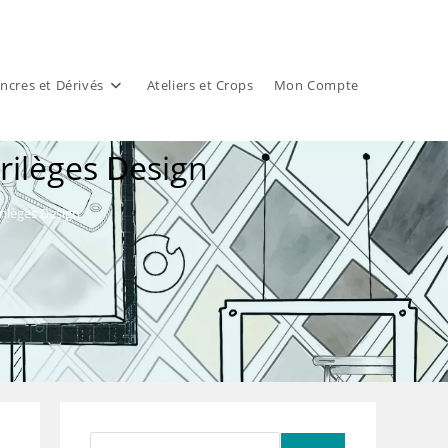
ncres et Dérivés
Ateliers et Crops
Mon Compte
ilèges Design
ilèges Design
Rechercher