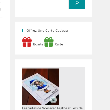
&
n
Offrez Une Carte Cadeau
-
E-carte
Carte
Les cartes de Noël avec Agathe et Félix de