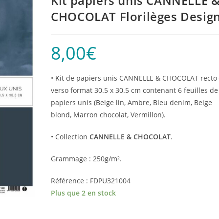
Kit papiers unis CANNELLE 
CHOCOLAT Florilèges Desig
8,00
€
• Kit de papiers unis CANNELLE & CHOCOLAT recto
verso format 30.5 x 30.5 cm contenant 6 feuilles de
papiers unis (Beige lin, Ambre, Bleu denim, Beige
blond, Marron chocolat, Vermillon).
• Collection
CANNELLE & CHOCOLAT
.
Grammage : 250g/m².
Référence : FDPU321004
Plus que 2 en stock