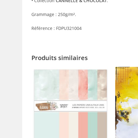
• Collection
CANNELLE & CHOCOLAT
.
Grammage : 250g/m².
Référence : FDPU321004
Produits similaires