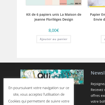
Kit de 6 papiers unis La Maison de
Papier En
Jeanne Florilèges Design
Envie 
8,00
€
Ajouter au panier
Newsl
Rejoigne
En poursuivant votre navigation sur ce
Recevez n
site, vous acceptez l’utilisation de
offres e
Cookies qui permettent de suivre votre
votre boî