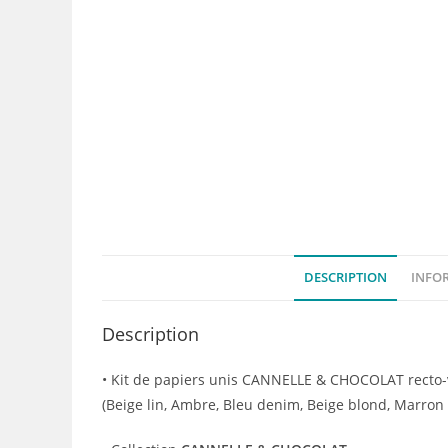
DESCRIPTION
INFO
Description
• Kit de papiers unis CANNELLE & CHOCOLAT recto-ve
(Beige lin, Ambre, Bleu denim, Beige blond, Marron 