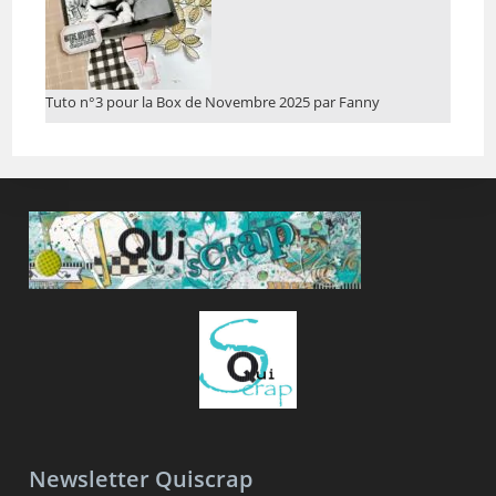
Tuto n°3 pour la Box de Novembre 2025 par Fanny
Newsletter Quiscrap