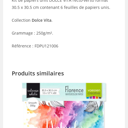
Kit de papiers unis DOLCE VITA recto-verso format
30.5 x 30.5 cm contenant 6 feuilles de papiers unis.
Collection
Dolce Vita
.
Grammage : 250g/m².
Référence : FDPU121006
Produits similaires