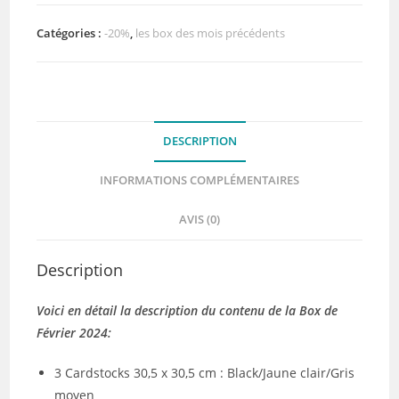
de
Février
Catégories :
-20%
,
les box des mois précédents
2024
DESCRIPTION
INFORMATIONS COMPLÉMENTAIRES
AVIS (0)
Description
Voici en détail la description du contenu de la Box de
Février 2024:
3 Cardstocks 30,5 x 30,5 cm : Black/Jaune clair/Gris
moyen