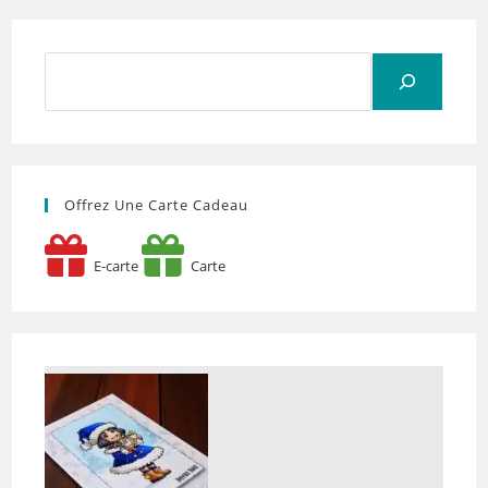
Rechercher
Offrez Une Carte Cadeau
E-carte
Carte