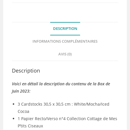
2023
DESCRIPTION
INFORMATIONS COMPLÉMENTAIRES
AVIS (0)
Description
Voici en détail la description du contenu de la Box de
Juin 2023:
3 Cardstocks 30,5 x 30,5 cm : White/Mocha/Iced
Cocoa
1 Papier Recto/Verso n°4 Collection Cottage de Mes
P’tits Ciseaux