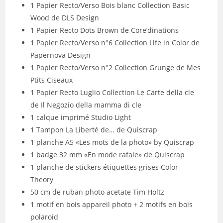
1 Papier Recto/Verso Bois blanc Collection Basic
Wood de DLS Design
1 Papier Recto Dots Brown de Core’dinations
1 Papier Recto/Verso n°6 Collection Life in Color de
Papernova Design
1 Papier Recto/Verso n°2 Collection Grunge de Mes
Ptits Ciseaux
1 Papier Recto Luglio Collection Le Carte della cle
de Il Negozio della mamma di cle
1 calque imprimé Studio Light
1 Tampon La Liberté de… de Quiscrap
1 planche A5 «Les mots de la photo» by Quiscrap
1 badge 32 mm «En mode rafale» de Quiscrap
1 planche de stickers étiquettes grises Color
Theory
50 cm de ruban photo acetate Tim Holtz
1 motif en bois appareil photo + 2 motifs en bois
polaroid