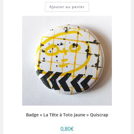
Ajouter au panier
Badge « La Tête à Toto Jaune » Quiscrap
0,80
€