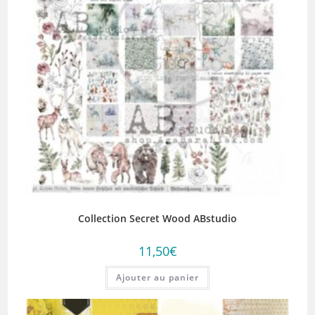
Collection Secret Wood ABstudio
11,50
€
Ajouter au panier