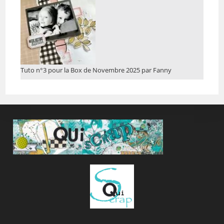
Tuto n°3 pour la Box de Novembre 2025 par Fanny