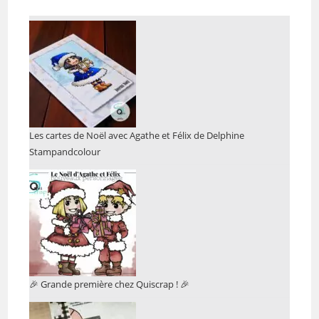
Les cartes de Noël avec Agathe et Félix de Delphine
Stampandcolour
🎉 Grande première chez Quiscrap ! 🎉