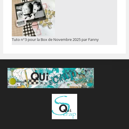
Tuto n°3 pour la Box de Novembre 2025 par Fanny