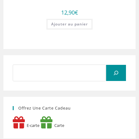
12,90
€
Ajouter au panier
Rechercher
Offrez Une Carte Cadeau
E-carte
Carte