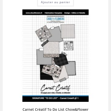
Ajouter au panier
Carnet Créatif To Do List Chow&Flower