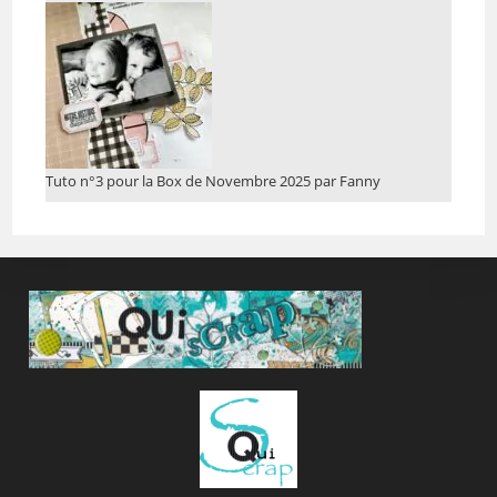
Tuto n°3 pour la Box de Novembre 2025 par Fanny