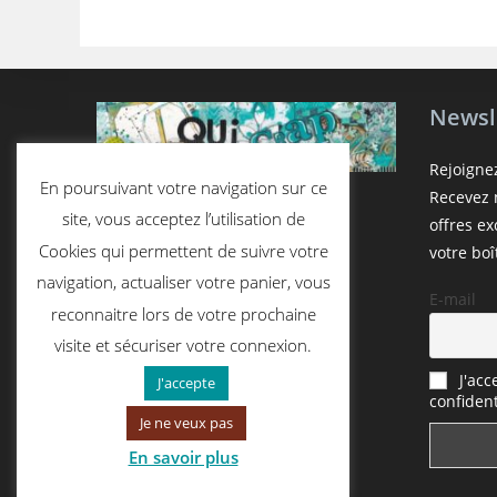
Newsl
Rejoigne
En poursuivant votre navigation sur ce
Recevez n
site, vous acceptez l’utilisation de
offres e
Cookies qui permettent de suivre votre
votre boî
navigation, actualiser votre panier, vous
E-mail
reconnaitre lors de votre prochaine
visite et sécuriser votre connexion.
J'acc
J'accepte
confident
Je ne veux pas
En savoir plus