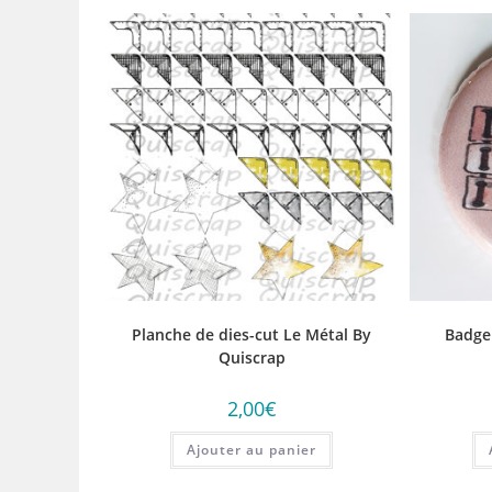
Planche de dies-cut Le Métal By
Badge
Quiscrap
2,00
€
Ajouter au panier