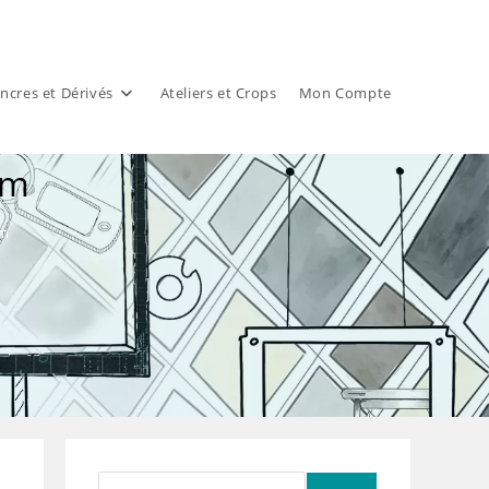
ncres et Dérivés
Ateliers et Crops
Mon Compte
cm
cm
Rechercher