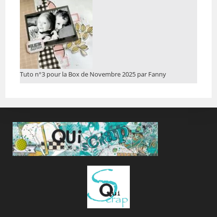
Tuto n°3 pour la Box de Novembre 2025 par Fanny