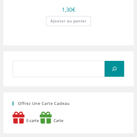
1,30
€
Ajouter au panier
Rechercher
Offrez Une Carte Cadeau
E-carte
Carte