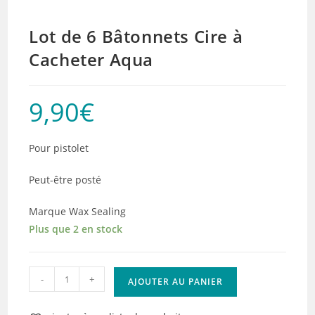
Lot de 6 Bâtonnets Cire à
Cacheter Aqua
9,90
€
Pour pistolet
Peut-être posté
Marque Wax Sealing
Plus que 2 en stock
quantité
-
+
AJOUTER AU PANIER
de
Lot