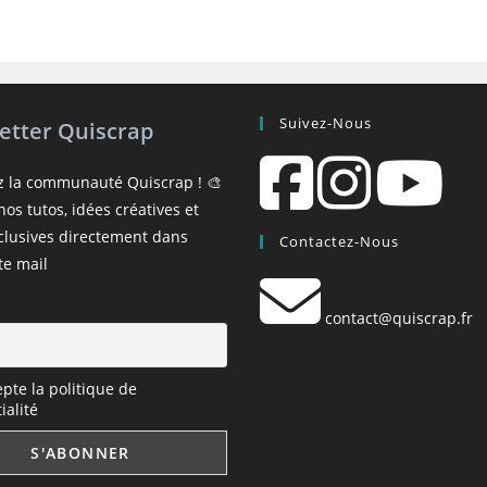
Suivez-Nous
etter Quiscrap
z la communauté Quiscrap ! 🎨
os tutos, idées créatives et
xclusives directement dans
Contactez-Nous
te mail
contact@quiscrap.fr
epte la politique de
ialité