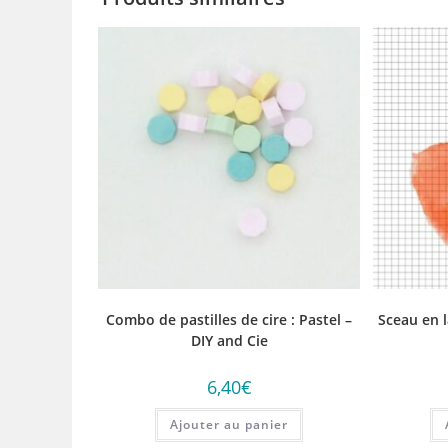
Combo de pastilles de cire : Pastel –
Sceau en l
DIY and Cie
6,40
€
Ajouter au panier