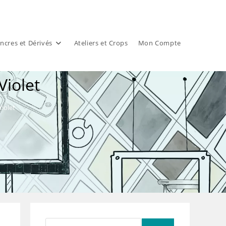
ncres et Dérivés
Ateliers et Crops
Mon Compte
Violet
iolet
Rechercher