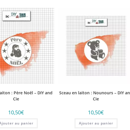
aiton : Père Noël – DIY and
Sceau en laiton : Nounours – DIY a
Cie
Cie
10,50
€
10,50
€
Ajouter au panier
Ajouter au panier