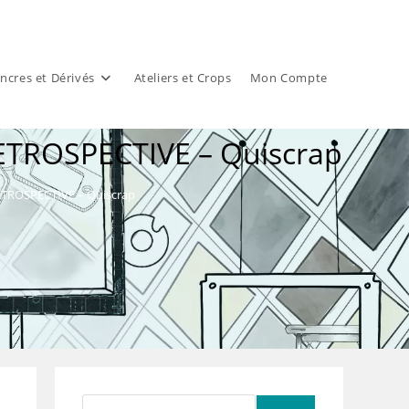
ncres et Dérivés
Ateliers et Crops
Mon Compte
 RETROSPECTIVE – Quiscrap
RETROSPECTIVE – Quiscrap
Rechercher