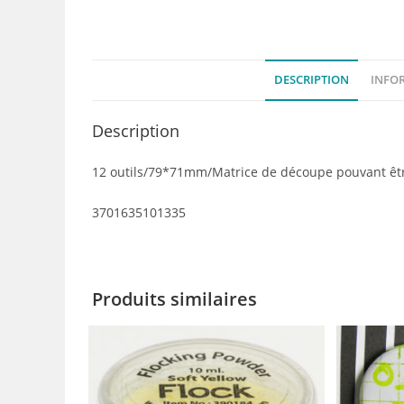
DESCRIPTION
INFO
Description
12 outils/79*71mm/Matrice de découpe pouvant êtr
3701635101335
Produits similaires