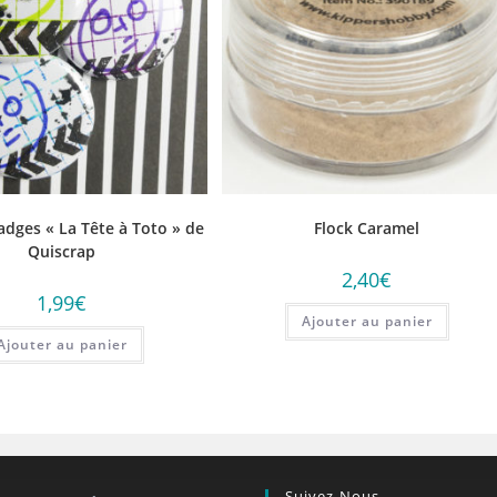
adges « La Tête à Toto » de
Flock Caramel
Quiscrap
2,40
€
1,99
€
Ajouter au panier
Ajouter au panier
Suivez-Nous