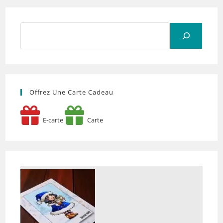
Rechercher
Offrez Une Carte Cadeau
E-carte
Carte