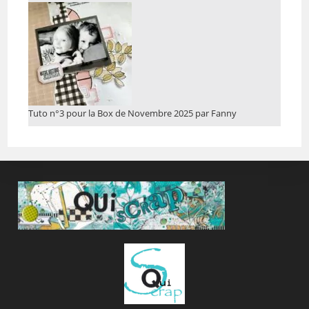
Tuto n°3 pour la Box de Novembre 2025 par Fanny