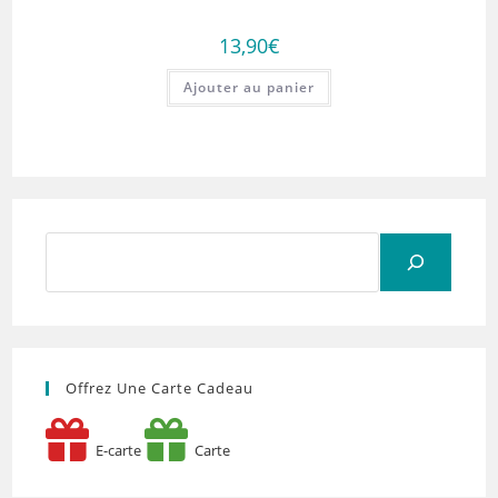
13,90
€
Ajouter au panier
Rechercher
Offrez Une Carte Cadeau
E-carte
Carte