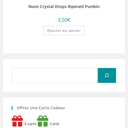
Nuvo Crystal Drops Ripened Pumkin
3,50
€
Ajouter au panier
Rechercher
Offrez Une Carte Cadeau
E-carte
Carte