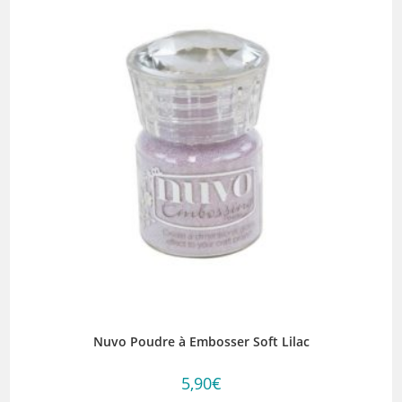
Nuvo Poudre à Embosser Soft Lilac
5,90
€