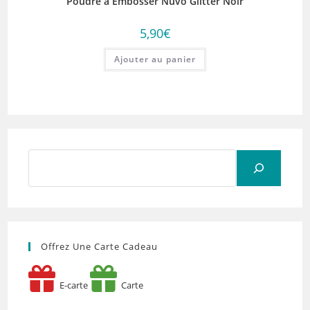
Poudre à Embosser Nuvo Glitter Noir
5,90
€
Ajouter au panier
Rechercher
Offrez Une Carte Cadeau
E-carte
Carte