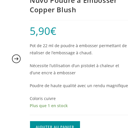
Nuvo Poudre à Embosser
Copper Blush
5,90
€
Pot de 22 ml de poudre à embosser permettant de
réaliser de l’embossage à chaud.
Nécessite l’utilisation d’un pistolet à chaleur et
d’une encre à embosser
Poudre de haute qualité avec un rendu magnifiqu
Coloris cuivre
Plus que 1 en stock
quantité
AJOUTER AU PANIER