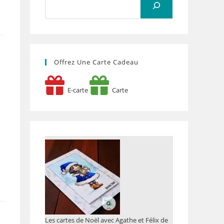
Offrez Une Carte Cadeau
E-carte
Carte
e
Les cartes de Noël avec Agathe et Félix de