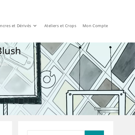
ncres et Dérivés
Ateliers et Crops
Mon Compte
Blush
lush
Rechercher