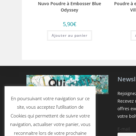
Nuvo Poudre à Embosser Blue
Poudre à 
Odyssey
Vi
5,90
€
Ajouter au panier
Newsl
Rejoigne
En poursuivant votre navigation sur ce
Recevez n
site, vous acceptez l’utilisation de
offres e
Cookies qui permettent de suivre votre
votre boî
navigation, actualiser votre panier, vous
E-mail
reconnaitre lors de votre prochaine