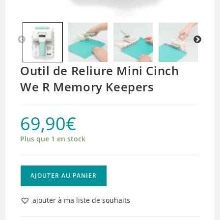
Outil de Reliure Mini Cinch
We R Memory Keepers
69,90
€
Plus que 1 en stock
quantité
AJOUTER AU PANIER
de
Outil
ajouter à ma liste de souhaits
de
Reliure