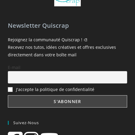
Newsletter Quiscrap
Rejoignez la communauté Quiscrap ! 🎨
Recevez nos tutos, idées créatives et offres exclusives
directement dans votre boîte mail
E-mail
J'accepte la politique de confidentialité
Suivez-Nous