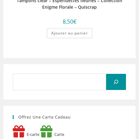
Tampons clear – Esperluettes fleuries – Collection
Enigme Florale – Quiscrap
8,50
€
Ajouter au panier
Rechercher
Offrez Une Carte Cadeau
E-carte
Carte