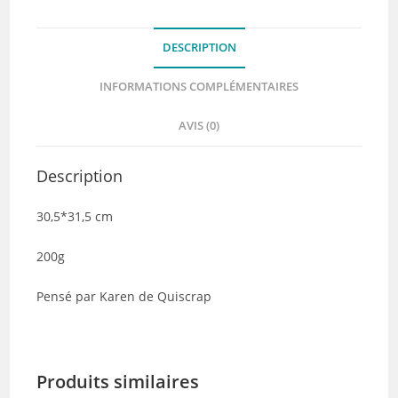
–
Quiscrap
DESCRIPTION
INFORMATIONS COMPLÉMENTAIRES
AVIS (0)
Description
30,5*31,5 cm
200g
Pensé par Karen de Quiscrap
Produits similaires