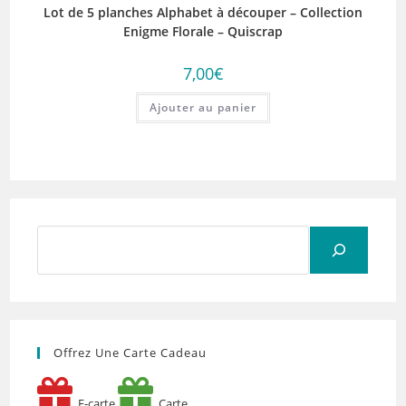
Lot de 5 planches Alphabet à découper – Collection
Enigme Florale – Quiscrap
7,00
€
Ajouter au panier
Rechercher
Offrez Une Carte Cadeau
E-carte
Carte