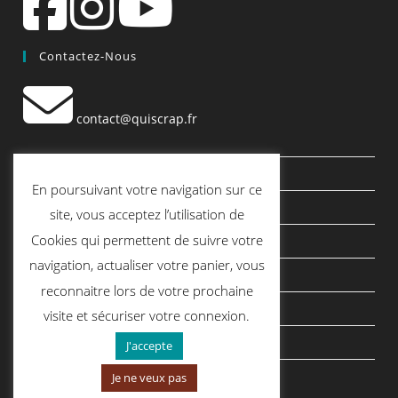
Contactez-Nous
contact@quiscrap.fr
Les Fiches Techniques et les Tutos
En poursuivant votre navigation sur ce
Le Blog
site, vous acceptez l’utilisation de
Cookies qui permettent de suivre votre
Conditions générales de vente
navigation, actualiser votre panier, vous
Mentions légales
reconnaitre lors de votre prochaine
Politique de confidentialité
visite et sécuriser votre connexion.
politique de cookies
J'accepte
Je ne veux pas