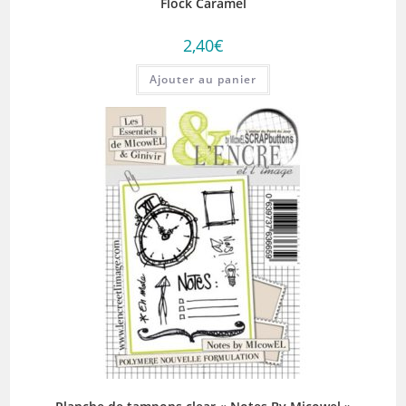
Flock Caramel
2,40
€
Ajouter au panier