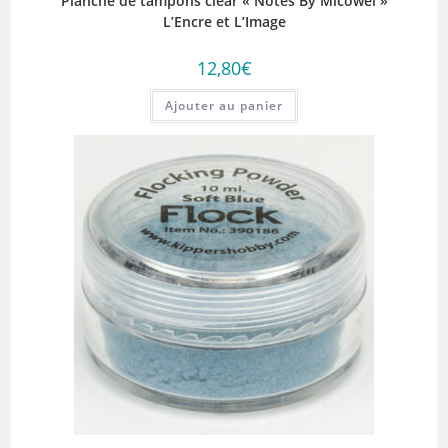
Planche de tampons clear « Notes By Micowel »
L’Encre et L’Image
12,80
€
Ajouter au panier