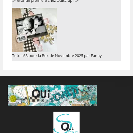
🎉 Grande première chez Quiscrap ! 🎉
Tuto n°3 pour la Box de Novembre 2025 par Fanny