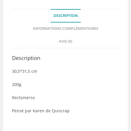
Quiscrap
DESCRIPTION
INFORMATIONS COMPLÉMENTAIRES
AVIS (0)
Description
30,5*31,5 cm
200g
Recto/verso
Pensé par Karen de Quiscrap