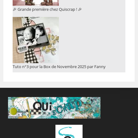
🎉 Grande première chez Quiscrap ! 🎉
Tuto n°3 pour la Box de Novembre 2025 par Fanny