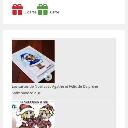
E-carte
Carte
Les cartes de Noël avec Agathe et Félix de Delphine
Stampandcolour