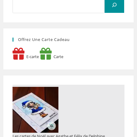
Rechercher
Offrez Une Carte Cadeau
E-carte
Carte
Les cartes de Noël avec Agathe et Félix de Delphine