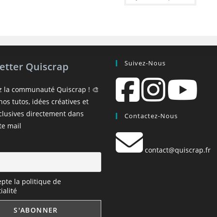
Suivez-Nous
etter Quiscrap
z la communauté Quiscrap ! 🎨
os tutos, idées créatives et
xclusives directement dans
Contactez-Nous
te mail
contact@quiscrap.fr
epte la politique de
ialité