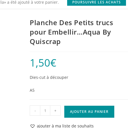
» a été ajouté à votre panier.
POURSUIVRE LES ACHATS
Planche Des Petits trucs
pour Embellir…Aqua By
Quiscrap
1,50
€
Dies-cut à découper
A5
quantité
-
+
AJOUTER AU PANIER
de
Planche
ajouter à ma liste de souhaits