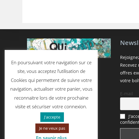
Newsl
Rejoigne
En poursuivant votre navigation sur ce
Recevez n
site, vous acceptez l’utilisation de
offres e
Cookies qui permettent de suivre votre
votre boî
navigation, actualiser votre panier, vous
E-mail
reconnaitre lors de votre prochaine
visite et sécuriser votre connexion.
J'acc
J'accepte
confident
Je ne veux pas
En savoir plus