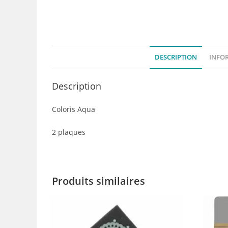
DESCRIPTION
INFO
Description
Coloris Aqua
2 plaques
Produits similaires