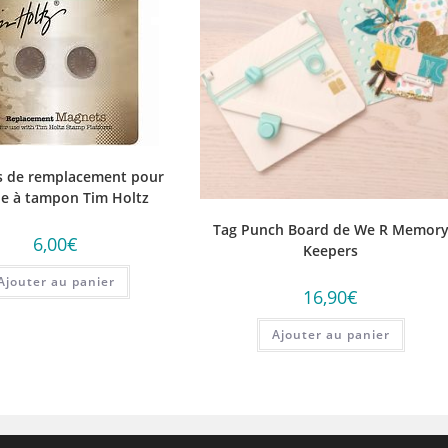
s de remplacement pour
e à tampon Tim Holtz
Tag Punch Board de We R Memor
6,00
€
Keepers
Ajouter au panier
16,90
€
Ajouter au panier